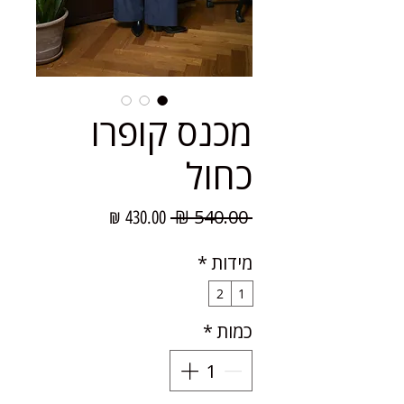
מכנס קופרו
כחול
מחיר
מחיר
 ‏540.00 ‏₪ 
מבצע
רגיל
מידות
*
2
1
כמות
*